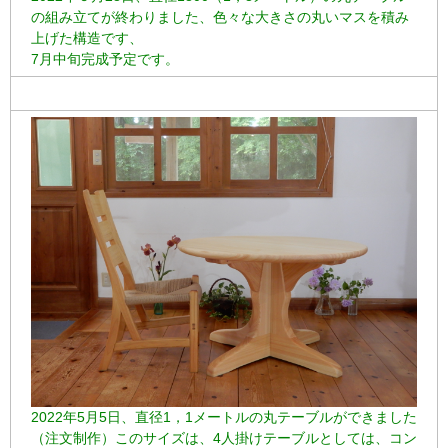
の組み立てが終わりました、色々な大きさの丸いマスを積み
上げた構造です、
7月中旬完成予定です。
2022年5月5日、直径1，1メートルの丸テーブルができました
（注文制作）このサイズは、4人掛けテーブルとしては、コン