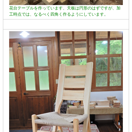
花台テーブルを作っています、天板は円形のはずですが、加
工時点では、なるべく四角く作るようにしています。