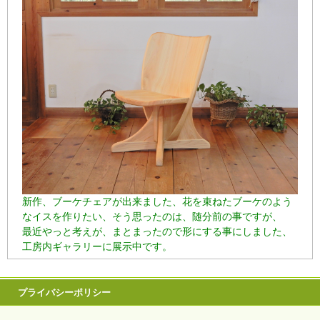
新作、ブーケチェアが出来ました、花を束ねたブーケのよう
なイスを作りたい、そう思ったのは、随分前の事ですが、
最近やっと考えが、まとまったので形にする事にしました、
工房内ギャラリーに展示中です。
プライバシーポリシー