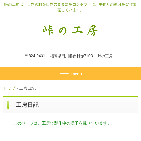
峠の工房は、天然素材を自然のままにをコンセプトに、手作りの家具を製作販
売しています。
〒824-0431 福岡県田川郡赤村赤7103 峠の工房
トップ
›
工房日記
工房日記
このページは、工房で製作中の様子を載せています。