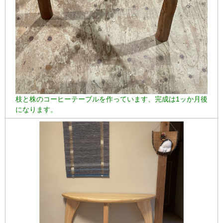
枝と株のコーヒーテーブルを作っています、完成は1ッか月後
になります。