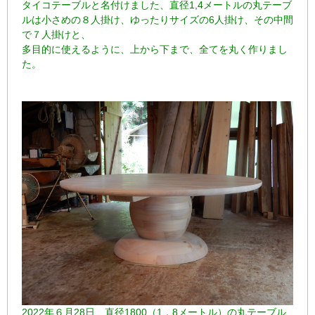
タイコテーブルと名付けました、直径1,4メートルの丸テーブ
ルは小さめの８人掛け、ゆったりサイズの6人掛け、その中間
で７人掛けと、
多目的に使えるように、上から下まで、全てを丸く作りまし
た。
2022年６月28日、直径1800（1，8メートル）の丸テーブル