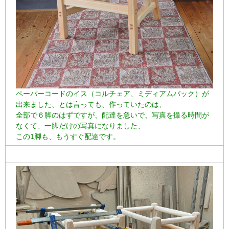
ペーパーコードのイス（コルチェア、ミディアムバック）が
出来ました、とは言っても、作っていたのは、
全部で６脚のはずですが、配達を急いで、写真を撮る時間が
なくて、一脚だけの写真になりました、
この1脚も、もうすぐ配達です。