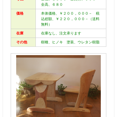
全高、６８０
価格
本体価格、￥２００，０００－ 税
込総額、￥２２０，０００－（送料
無料）
在庫
在庫なし、注文承ります
その他
樹種、ヒノキ 塗装、ウレタン樹脂