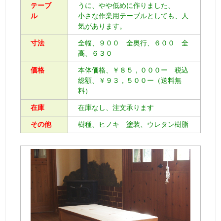
テーブ
うに、やや低めに作りました、
ル
小さな作業用テーブルとしても、人
気があります。
寸法
全幅、９００ 全奥行、６００ 全
高、６３０
価格
本体価格、￥８５，０００ー 税込
総額、￥９３，５００ー（送料無
料）
在庫
在庫なし、注文承ります
その他
樹種、ヒノキ 塗装、ウレタン樹脂