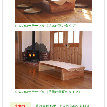
丸太のローテーブル（足元が狭いタイプ）
丸太のローテーブル（足元が垂直のタイプ）
丸太の
和様を問わず、どんな部屋でも似合