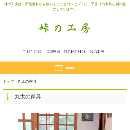
峠の工房は、天然素材を自然のままにをコンセプトに、手作りの家具を製作販
売しています。
〒824-0431 福岡県田川郡赤村赤7103 峠の工房
トップ
›
丸太の家具
丸太の家具