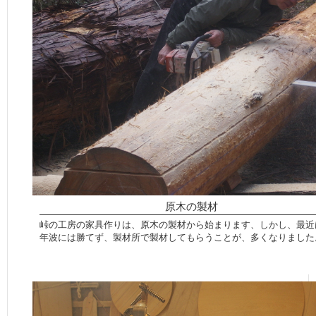
原木の製材
峠の工房の家具作りは、原木の製材から始まります、しかし、最近
年波には勝てず、製材所で製材してもらうことが、多くなりました