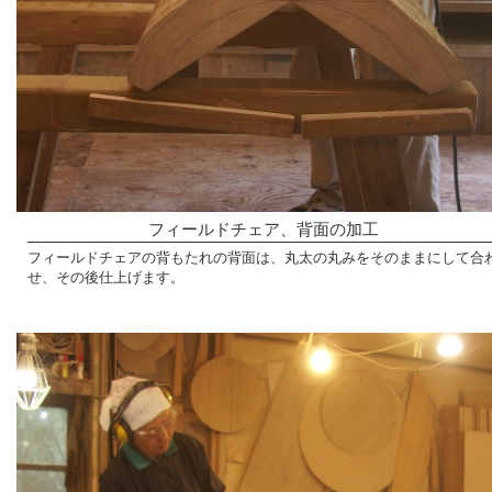
フィールドチェア、背面の加工
フィールドチェアの背もたれの背面は、丸太の丸みをそのままにして合
せ、その後仕上げます。