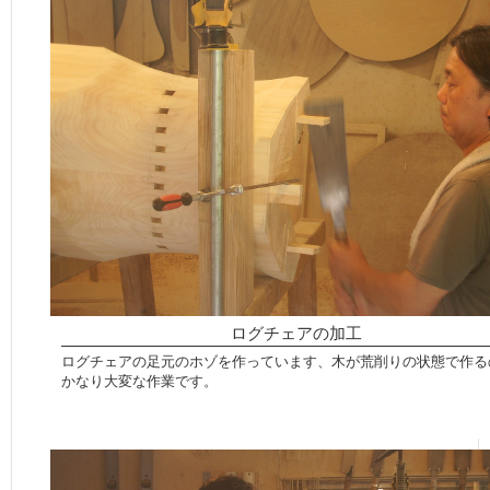
ログチェアの加工
ログチェアの足元のホゾを作っています、木が荒削りの状態で作る
かなり大変な作業です。