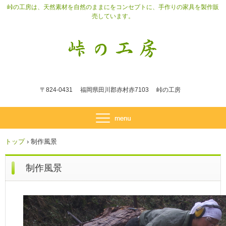
峠の工房は、天然素材を自然のままにをコンセプトに、手作りの家具を製作販
売しています。
〒824-0431 福岡県田川郡赤村赤7103 峠の工房
トップ
›
制作風景
制作風景