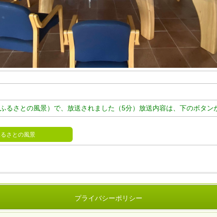
たい、ふるさとの風景）で、放送されました（5分）放送内容は、下のボタン
ふるさとの風景
プライバシーポリシー