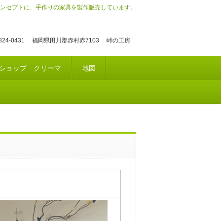
ンセプトに、手作りの家具を製作販売しています。
824-0431 福岡県田川郡赤村赤7103 峠の工房
ショップ クリーマ
地図