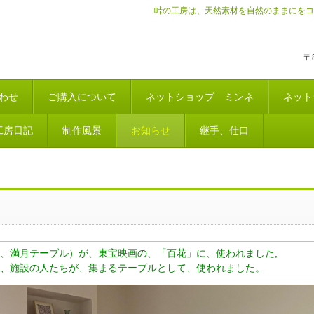
峠の工房は、天然素材を自然のままにをコ
〒
わせ
ご購入について
ネットショップ ミンネ
ネット
工房日記
制作風景
お知らせ
継手、仕口
、満月テーブル）が、東宝映画の、「百花」に、使われました,
、施設の人たちが、集まるテーブルとして、使われました。